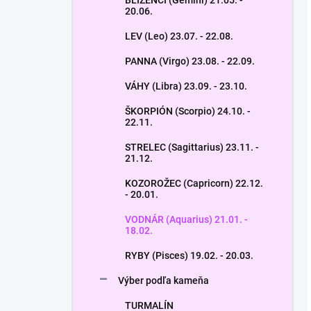
BLÍŽENCI (Gemini) 21.05. -
20.06.
LEV (Leo) 23.07. - 22.08.
PANNA (Virgo) 23.08. - 22.09.
VÁHY (Libra) 23.09. - 23.10.
ŠKORPIÓN (Scorpio) 24.10. -
22.11.
STRELEC (Sagittarius) 23.11. -
21.12.
KOZOROŽEC (Capricorn) 22.12.
- 20.01.
VODNÁR (Aquarius) 21.01. -
18.02.
RYBY (Pisces) 19.02. - 20.03.
Výber podľa kameňa
TURMALÍN