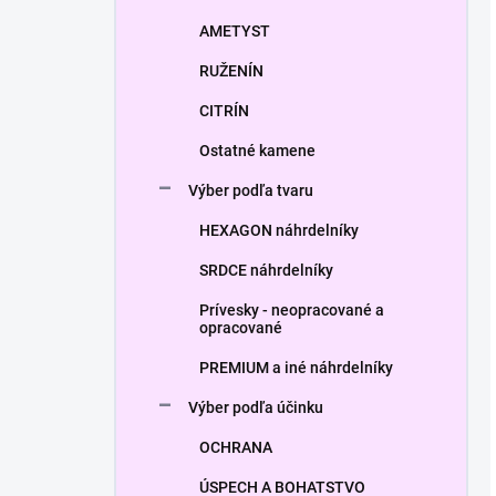
AMETYST
RUŽENÍN
CITRÍN
Ostatné kamene
Výber podľa tvaru
HEXAGON náhrdelníky
SRDCE náhrdelníky
Prívesky - neopracované a
opracované
PREMIUM a iné náhrdelníky
Výber podľa účinku
OCHRANA
ÚSPECH A BOHATSTVO