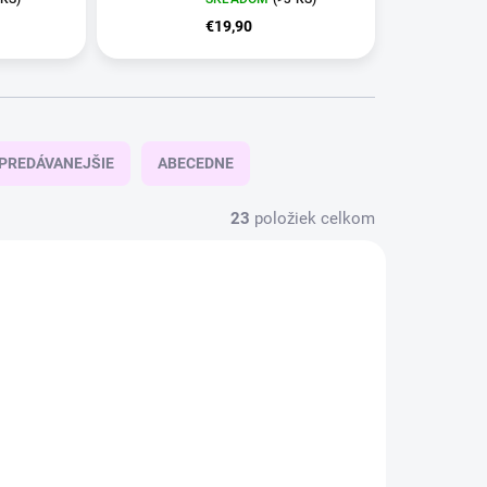
€19,90
PREDÁVANEJŠIE
ABECEDNE
23
položiek celkom
TIP
4 + 1