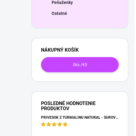
Peňaženky
Ostatné
NÁKUPNÝ KOŠÍK
0
ks /
€0
POSLEDNÉ HODNOTENIE
PRODUKTOV
PRÍVESOK Z TURMALÍNU NATURAL - SUROVÝ NEOPRACOVANÝ KAMEŇ