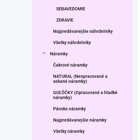
SEBAVEDOMIE
ZDRAVIE
Najpredávanejšie náhrdelníky
Všetky náhrdelníky
Náramky
Čakrové náramky
NATURAL (Neopracované a
sekané náramky)
GUĽÔČKY (Opracované a hladké
náramky)
Pánske náramky
Najpredávanejšie náramky
Všetky náramky