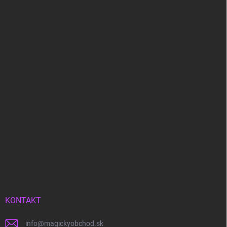
KONTAKT
info
@
magickyobchod.sk