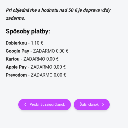
Pri objednávke s hodnotu nad 50 € je doprava vždy
zadarmo.
Spôsoby platby:
Dobierkou -
1,10 €
Google Pay -
ZADARMO 0,00 €
Kartou -
ZADARMO 0,00 €
Apple Pay -
ZADARMO 0,00 €
Prevodom -
ZADARMO 0,00 €
Predchádzajúci článok
Ďalší článok