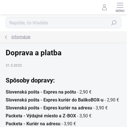
Prejsť
na
obsah
Hľadať
Informácie
Doprava a platba
31.5.2022
Spôsoby dopravy:
Slovenská pošta - Expres na poštu
- 2,90 €
Slovenská pošta - Expres kuriér do BalíkoBOX-u
- 2,90 €
Slovenská pošta - Expres kuriér na adresu
- 3,90 €
Packeta - Výdajné miesto a Z-BOX
- 3,50 €
Packeta - Kuriér na adresu
- 3,90 €