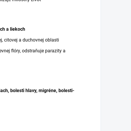
:
ách a liekoch
, citovej a duchovnej oblasti
vnej flóry, odstraňuje parazity a
ch, bolesti hlavy, migréne, bolesti-