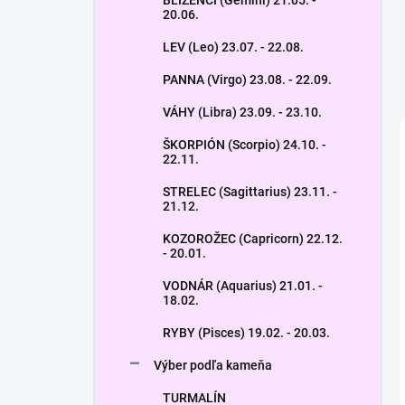
BLÍŽENCI (Gemini) 21.05. -
20.06.
LEV (Leo) 23.07. - 22.08.
PANNA (Virgo) 23.08. - 22.09.
VÁHY (Libra) 23.09. - 23.10.
ŠKORPIÓN (Scorpio) 24.10. -
22.11.
STRELEC (Sagittarius) 23.11. -
21.12.
KOZOROŽEC (Capricorn) 22.12.
- 20.01.
VODNÁR (Aquarius) 21.01. -
18.02.
RYBY (Pisces) 19.02. - 20.03.
Výber podľa kameňa
TURMALÍN