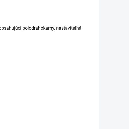
, obsahujúci polodrahokamy, nastaviteľná