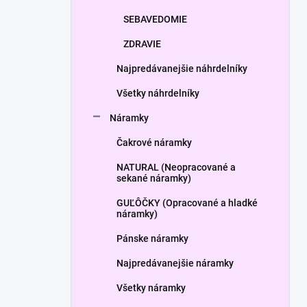
SEBAVEDOMIE
ZDRAVIE
Najpredávanejšie náhrdelníky
Všetky náhrdelníky
Náramky
Čakrové náramky
NATURAL (Neopracované a
sekané náramky)
GUĽÔČKY (Opracované a hladké
náramky)
Pánske náramky
Najpredávanejšie náramky
Všetky náramky