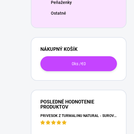
Peňaženky
Ostatné
NÁKUPNÝ KOŠÍK
0
ks /
€0
POSLEDNÉ HODNOTENIE
PRODUKTOV
PRÍVESOK Z TURMALÍNU NATURAL - SUROVÝ NEOPRACOVANÝ KAMEŇ