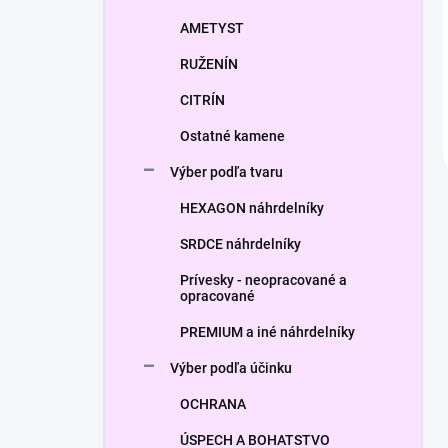
AMETYST
RUŽENÍN
CITRÍN
Ostatné kamene
Výber podľa tvaru
HEXAGON náhrdelníky
SRDCE náhrdelníky
Prívesky - neopracované a
opracované
PREMIUM a iné náhrdelníky
Výber podľa účinku
OCHRANA
ÚSPECH A BOHATSTVO