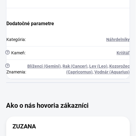
Dodatočné parametre
Kategória
:
Náhrdelníky
?
Kameň
:
Krištáľ
?
Blíženci (Gemini)
,
Rak (Cancer)
,
Lev (Leo)
,
Kozorožec
Znamenia
:
(Capricornus)
,
Vodnár (Aquarius)
ZUZANA