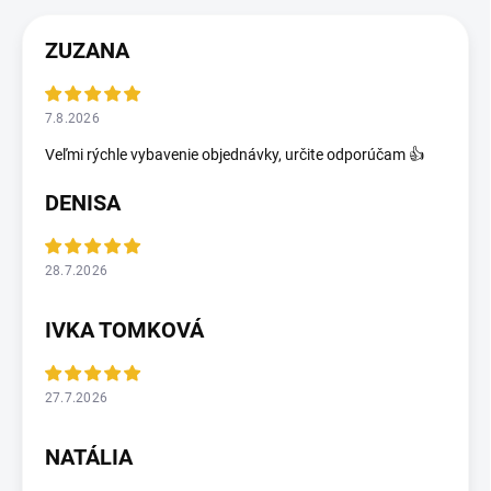
ZUZANA
7.8.2026
Veľmi rýchle vybavenie objednávky, určite odporúčam 👍
DENISA
28.7.2026
IVKA TOMKOVÁ
27.7.2026
NATÁLIA