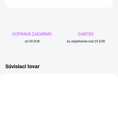
OPÝTAŤ SA
DOPRAVA ZADARMO
DARČEK
od 50 EUR
ku objednávke nad 25 EUR
Súvisiaci tovar
TIP
4 + 1