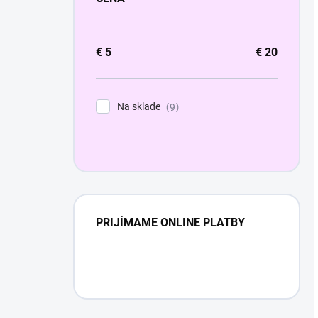
€
5
€
20
Na sklade
9
PRIJÍMAME ONLINE PLATBY