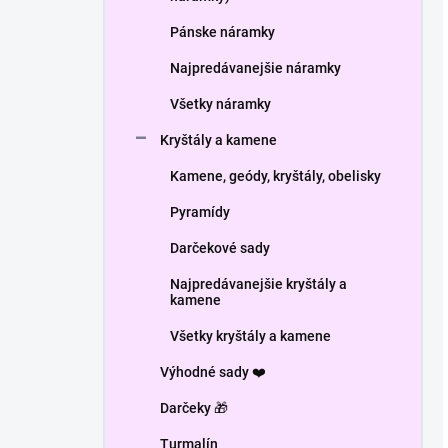
Pánske náramky
Najpredávanejšie náramky
Všetky náramky
Kryštály a kamene
Kamene, geódy, kryštály, obelisky
Pyramídy
Darčekové sady
Najpredávanejšie kryštály a
kamene
Všetky kryštály a kamene
Výhodné sady ❤️
Darčeky 🎁
Turmalín