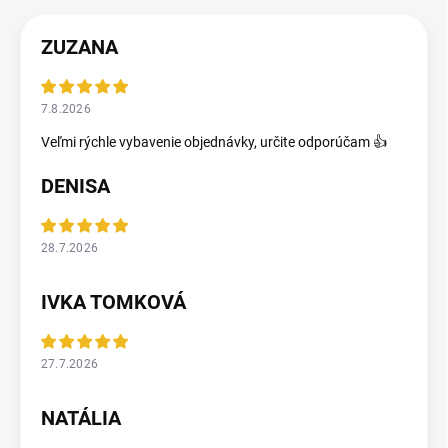
ZUZANA
7.8.2026
Veľmi rýchle vybavenie objednávky, určite odporúčam 👍
DENISA
28.7.2026
IVKA TOMKOVÁ
27.7.2026
NATÁLIA