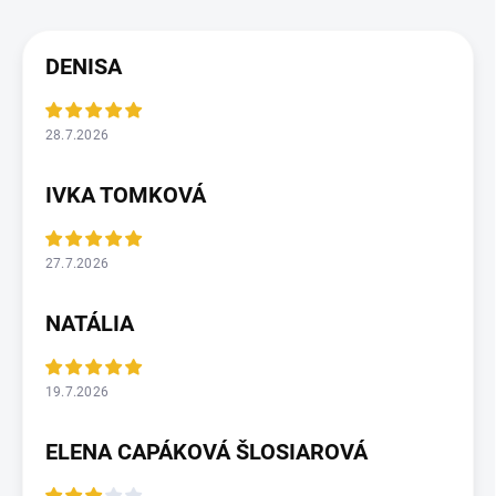
DENISA
28.7.2026
IVKA TOMKOVÁ
27.7.2026
NATÁLIA
19.7.2026
ELENA CAPÁKOVÁ ŠLOSIAROVÁ