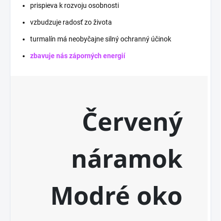
prispieva k rozvoju osobnosti
vzbudzuje radosť zo života
turmalín má neobyčajne silný ochranný účinok
zbavuje nás záporných energií