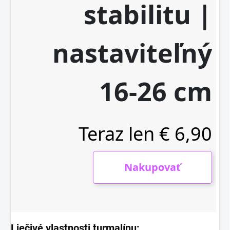
Liečivé vlastnosti turmalínu: