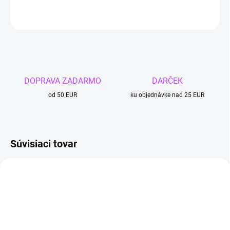
OPÝTAŤ SA
DOPRAVA ZADARMO
DARČEK
od 50 EUR
ku objednávke nad 25 EUR
Súvisiaci tovar
4 + 1
4 + 1