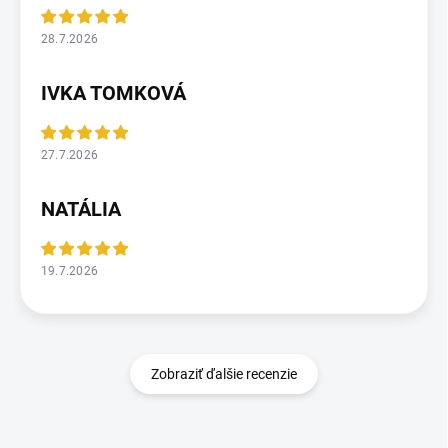
28.7.2026
IVKA TOMKOVÁ
27.7.2026
NATÁLIA
19.7.2026
Zobraziť ďalšie recenzie