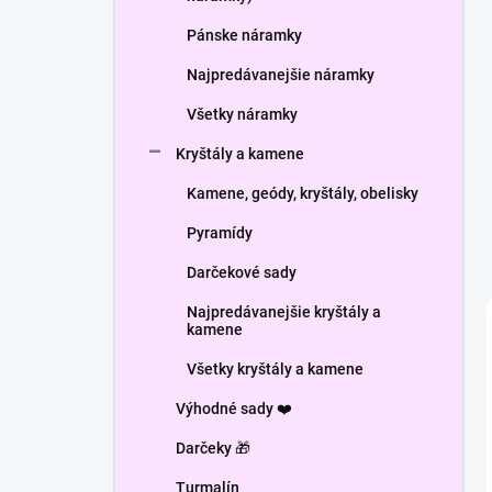
Pánske náramky
Najpredávanejšie náramky
Všetky náramky
Kryštály a kamene
Kamene, geódy, kryštály, obelisky
Pyramídy
Darčekové sady
Najpredávanejšie kryštály a
kamene
Všetky kryštály a kamene
Výhodné sady ❤️
Darčeky 🎁
Turmalín