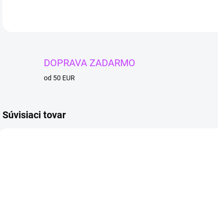
DOPRAVA ZADARMO
od 50 EUR
Súvisiaci tovar
4 + 1
4 + 1
4 + 