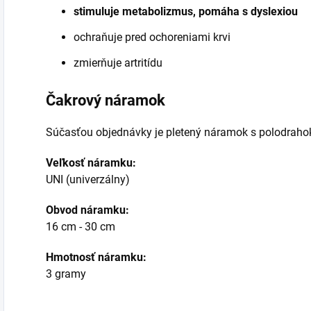
stimuluje metabolizmus, pomáha s dyslexiou
ochraňuje pred ochoreniami krvi
zmierňuje artritídu
Čakrový náramok
Súčasťou objednávky je pletený náramok s polodrah
Veľkosť náramku:
UNI (univerzálny)
Obvod náramku:
16 cm - 30 cm
Hmotnosť náramku:
3 gramy