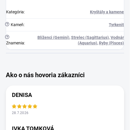
Kategória
:
Kryštály a kamene
?
Kameň
:
Tyrkenit
?
Blíženci (Gemini)
,
Strelec (Sagittarius)
,
Vodnár
Znamenia
:
(Aquarius)
,
Ryby (Pisces)
DENISA
28.7.2026
IVKA TOMKOVÁ