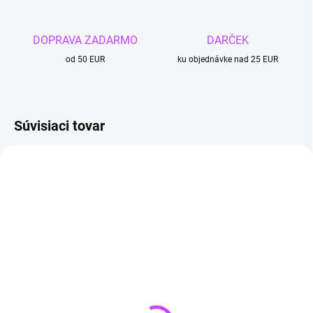
DOPRAVA ZADARMO
DARČEK
od 50 EUR
ku objednávke nad 25 EUR
Súvisiaci tovar
TIP
4 + 1
SKLADOM