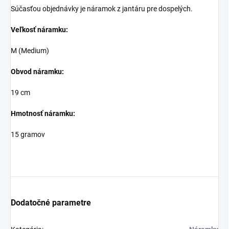
Súčasťou objednávky je náramok z jantáru pre dospelých.
Veľkosť náramku:
M (Medium)
Obvod náramku:
19 cm
Hmotnosť náramku:
15 gramov
Dodatočné parametre