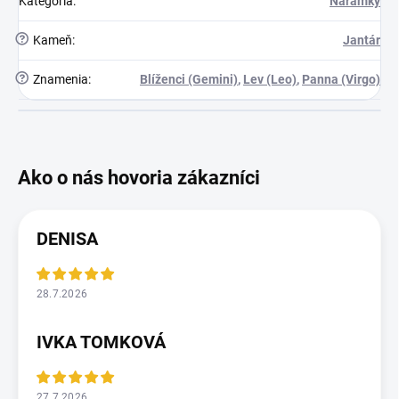
Kategória
:
Náramky
?
Kameň
:
Jantár
?
Znamenia
:
Blíženci (Gemini)
,
Lev (Leo)
,
Panna (Virgo)
DENISA
28.7.2026
IVKA TOMKOVÁ
27.7.2026