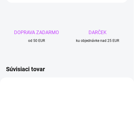
DOPRAVA ZADARMO
DARČEK
od 50 EUR
ku objednávke nad 25 EUR
Súvisiaci tovar
4 + 1
4 + 1