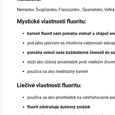
Nemecko, Švajčiarsko, Francúzsko , Španielsko, Veľká
Mystické vlastnosti fluoritu:
kameň fluorit nám pomáha vnímať a chápať en
pod jeho vplyvom sa intuitívne vedomosti stávaj
pomáha uviesť naše každodenné činnosti do sú
slúži ako účinný prostriedok proti všetkým živ
používa sa ako meditačný kameň
Liečivé vlastnosti fluoritu:
používa sa ako prostriedok na odstraňovanie p
fluorit odstraňuje duševný zmätok