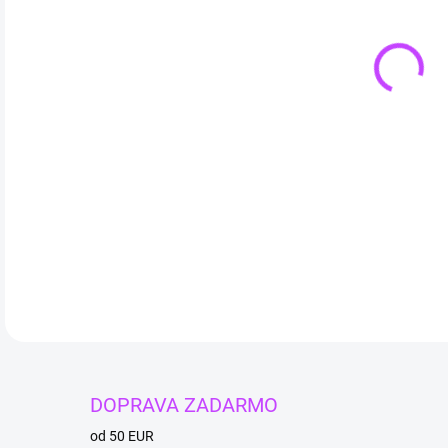
prek
DETA
DOPRAVA ZADARMO
od 50 EUR