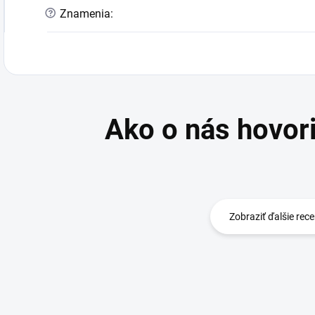
?
Znamenia
:
Zobraziť ďalšie rece