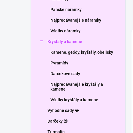
Pánske náramky
Najpredávanejšie náramky
Všetky náramky
Kryštály a kamene
Kamene, geódy, kryštály, obelisky
Pyramídy
Darčekové sady
Najpredávanejšie kryštály a
kamene
Všetky kryštály a kamene
Výhodné sady ❤️
Darčeky 🎁
Turmalín