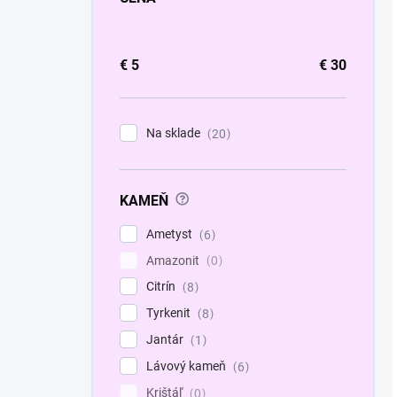
€
5
€
30
Na sklade
20
?
KAMEŇ
Ametyst
6
Amazonit
0
Citrín
8
Tyrkenit
8
Jantár
1
Lávový kameň
6
Krištáľ
0