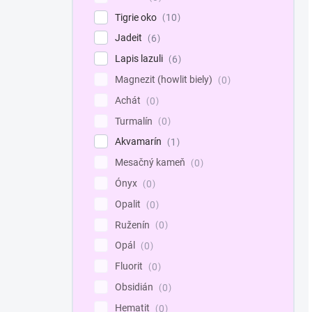
Tigrie oko
10
Jadeit
6
Lapis lazuli
6
Magnezit (howlit biely)
0
Achát
0
Turmalín
0
Akvamarín
1
Mesačný kameň
0
Ónyx
0
Opalit
0
Ruženín
0
Opál
0
Fluorit
0
Obsidián
0
Hematit
0