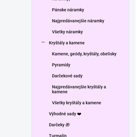
Pánske náramky
Najpredávanejšie náramky
Všetky náramky
Kryštály a kamene
Kamene, geódy, kryštály, obelisky
Pyramídy
Darčekové sady
Najpredávanejšie kryštály a
kamene
Všetky kryštály a kamene
Výhodné sady ❤️
Darčeky 🎁
Turmalín