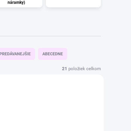
náramky)
PREDÁVANEJŠIE
ABECEDNE
21
položiek celkom
4 + 1