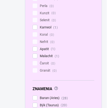
Perla
0
Kunzit
0
Selenit
0
Karneol
1
Koral
0
Nefrit
0
Apatit
1
Malachit
1
Čaroit
0
Granát
0
?
ZNAMENIA
Baran (Aries)
28
Býk (Taurus)
20