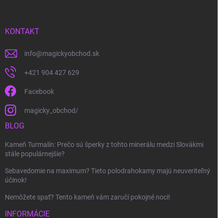
KONTAKT
info
@
magickyobchod.sk
+421 904 427 629
Facebook
magicky_obchod/
BLOG
Kameň Turmalín: Prečo sú šperky z tohto minerálu medzi Slovákmi
stále populárnejšie?
Sebavedomie na maximum? Tieto polodrahokamy majú neuveriteľný
účinok!
Nemôžete spať? Tento kameň vám zaručí pokojné noci!
INFORMÁCIE