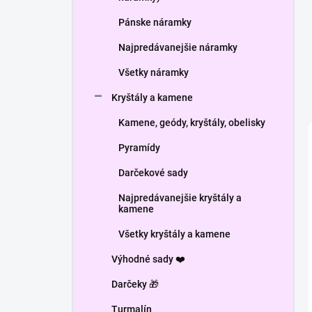
Pánske náramky
Najpredávanejšie náramky
Všetky náramky
Kryštály a kamene
Kamene, geódy, kryštály, obelisky
Pyramídy
Darčekové sady
Najpredávanejšie kryštály a
kamene
Všetky kryštály a kamene
Výhodné sady ❤️
Darčeky 🎁
Turmalín