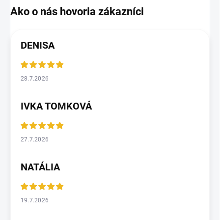
DENISA
28.7.2026
IVKA TOMKOVÁ
27.7.2026
NATÁLIA
19.7.2026