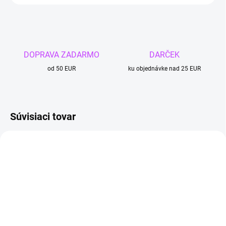
DOPRAVA ZADARMO
DARČEK
od 50 EUR
ku objednávke nad 25 EUR
Súvisiaci tovar
4 + 1
TIP
4 + 1