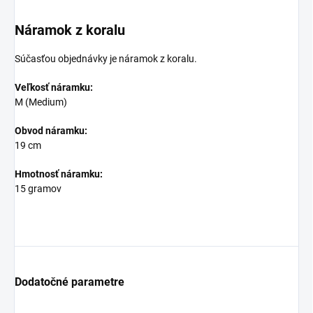
Náramok z koralu
Súčasťou objednávky je náramok z koralu.
Veľkosť náramku:
M (Medium)
Obvod náramku:
19 cm
Hmotnosť náramku:
15 gramov
Dodatočné parametre