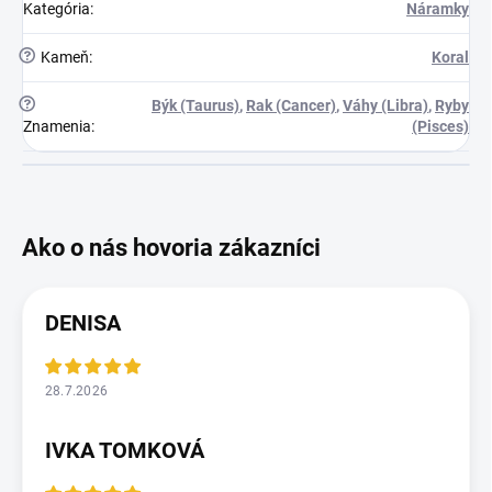
Kategória
:
Náramky
?
Kameň
:
Koral
?
Býk (Taurus)
,
Rak (Cancer)
,
Váhy (Libra)
,
Ryby
Znamenia
:
(Pisces)
DENISA
28.7.2026
IVKA TOMKOVÁ