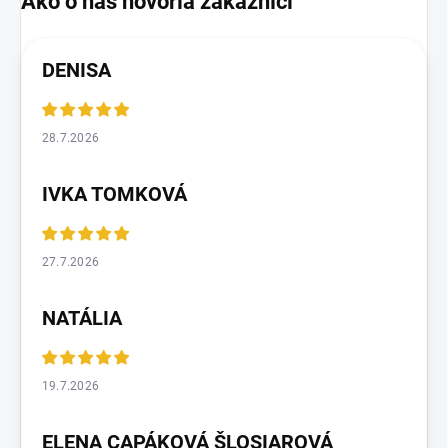
DENISA
28.7.2026
IVKA TOMKOVÁ
27.7.2026
NATÁLIA
19.7.2026
ELENA CAPÁKOVÁ ŠLOSIAROVÁ