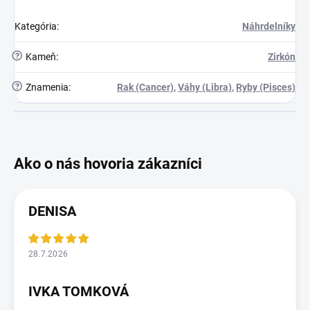
Kategória
:
Náhrdelníky
?
Kameň
:
Zirkón
?
Znamenia
:
Rak (Cancer)
,
Váhy (Libra)
,
Ryby (Pisces)
DENISA
28.7.2026
IVKA TOMKOVÁ