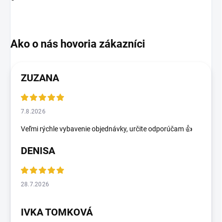
ZUZANA
7.8.2026
Veľmi rýchle vybavenie objednávky, určite odporúčam 👍
DENISA
28.7.2026
IVKA TOMKOVÁ