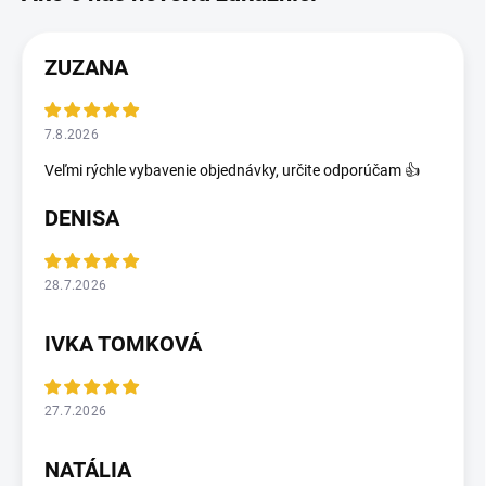
ZUZANA
7.8.2026
Veľmi rýchle vybavenie objednávky, určite odporúčam 👍
DENISA
28.7.2026
IVKA TOMKOVÁ
27.7.2026
NATÁLIA