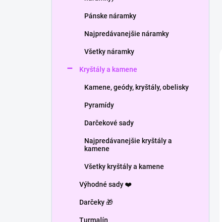
Pánske náramky
Najpredávanejšie náramky
Všetky náramky
Kryštály a kamene
Kamene, geódy, kryštály, obelisky
Pyramídy
Darčekové sady
Najpredávanejšie kryštály a
kamene
Všetky kryštály a kamene
Výhodné sady ❤️
Darčeky 🎁
Turmalín