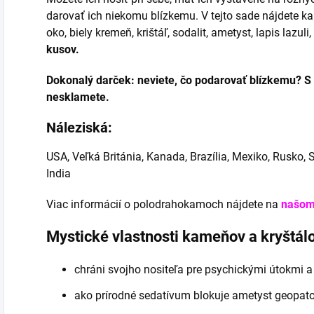
darovať ich niekomu blízkemu. V tejto sade nájdete kam
oko, biely kremeň, krištáľ, sodalit, ametyst, lapis lazuli
kusov.
Dokonalý darček: neviete, čo podarovať blízkemu? S
nesklamete.
Náleziská:
USA, Veľká Británia, Kanada, Brazília, Mexiko, Rusko, S
India
Viac informácií o polodrahokamoch nájdete na
našom
Mystické vlastnosti kameňov a kryštálo
chráni svojho nositeľa pre psychickými útokmi a
ako prírodné sedatívum blokuje ametyst geopat