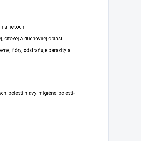
:
ch a liekoch
, citovej a duchovnej oblasti
vnej flóry, odstraňuje parazity a
h, bolesti hlavy, migréne, bolesti-