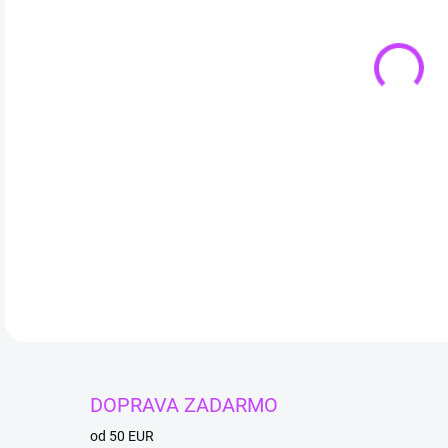
lazul
DETA
DOPRAVA ZADARMO
od 50 EUR