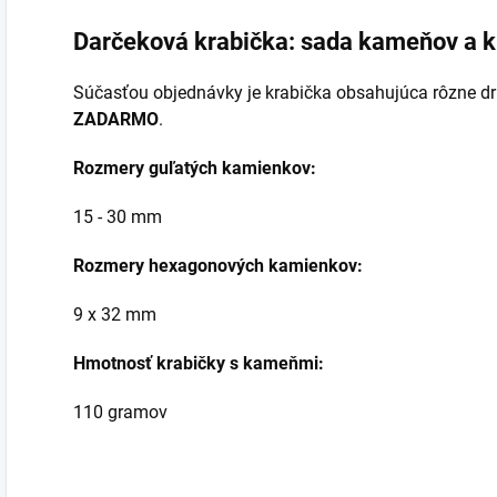
Darčeková krabička: sada kameňov a k
Súčasťou objednávky je krabička obsahujúca rôzne d
ZADARMO
.
Rozmery guľatých kamienkov:
15 - 30 mm
Rozmery hexagonových kamienkov:
9 x 32 mm
Hmotnosť krabičky s kameňmi:
110 gramov