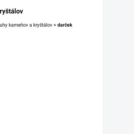
ryštálov
ruhy kameňov a kryštálov +
darček