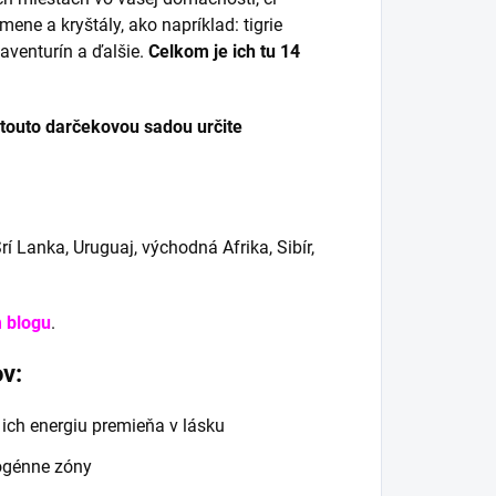
ene a kryštály, ako napríklad: tigrie
, aventurín a ďalšie.
Celkom je ich tu 14
 touto darčekovou sadou určite
rí Lanka, Uruguaj, východná Afrika, Sibír,
 blogu
.
v:
 ich energiu premieňa v lásku
ogénne zóny