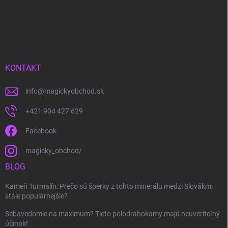
KONTAKT
info
@
magickyobchod.sk
+421 904 427 629
Facebook
magicky_obchod/
BLOG
Kameň Turmalín: Prečo sú šperky z tohto minerálu medzi Slovákmi
stále populárnejšie?
Sebavedomie na maximum? Tieto polodrahokamy majú neuveriteľný
účinok!