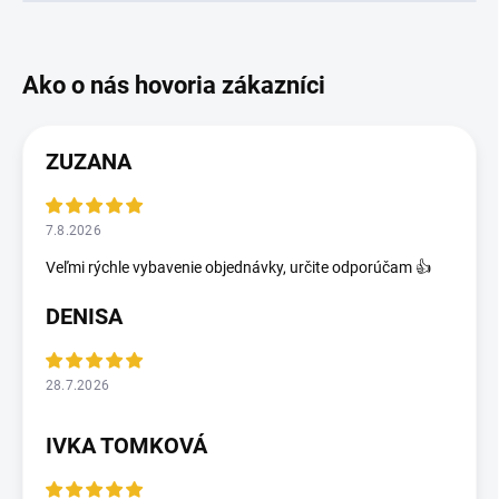
ZUZANA
7.8.2026
Veľmi rýchle vybavenie objednávky, určite odporúčam 👍
DENISA
28.7.2026
IVKA TOMKOVÁ