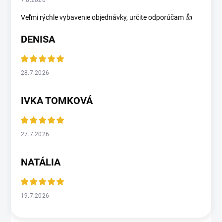
7.8.2026
Veľmi rýchle vybavenie objednávky, určite odporúčam 👍
DENISA
28.7.2026
IVKA TOMKOVÁ
27.7.2026
NATÁLIA
19.7.2026