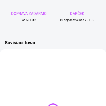
DOPRAVA ZADARMO
DARČEK
od 50 EUR
ku objednávke nad 25 EUR
Súvisiaci tovar
TIP
TIP
SKLADOM
VYPREDANÉ