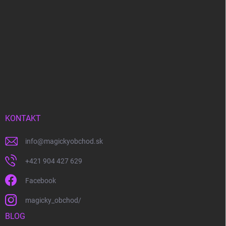
KONTAKT
info
@
magickyobchod.sk
+421 904 427 629
Facebook
magicky_obchod/
BLOG