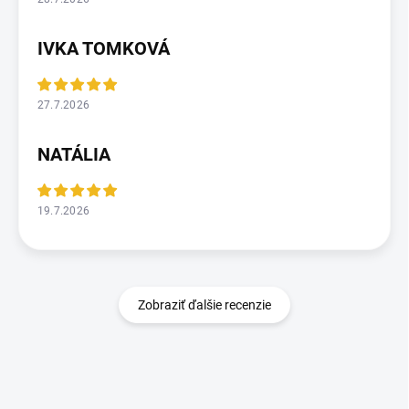
IVKA TOMKOVÁ
27.7.2026
NATÁLIA
19.7.2026
Zobraziť ďalšie recenzie