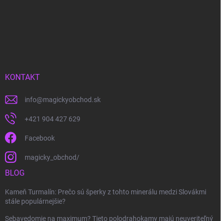
KONTAKT
info
@
magickyobchod.sk
+421 904 427 629
Facebook
magicky_obchod/
BLOG
Kameň Turmalín: Prečo sú šperky z tohto minerálu medzi Slovákmi
stále populárnejšie?
Sebavedomie na maximum? Tieto polodrahokamy majú neuveriteľný