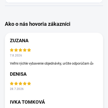
ZUZANA
7.8.2026
Veľmi rýchle vybavenie objednávky, určite odporúčam 👍
DENISA
28.7.2026
IVKA TOMKOVÁ