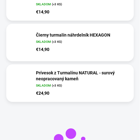
SKLADOM
(>3 KS)
€14,90
Čierny turmalín náhrdelník HEXAGON
SKLADOM
(>3 KS)
€14,90
Prívesok z Turmalínu NATURAL - surový
neopracovaný kameň
SKLADOM
(>3 KS)
€24,90