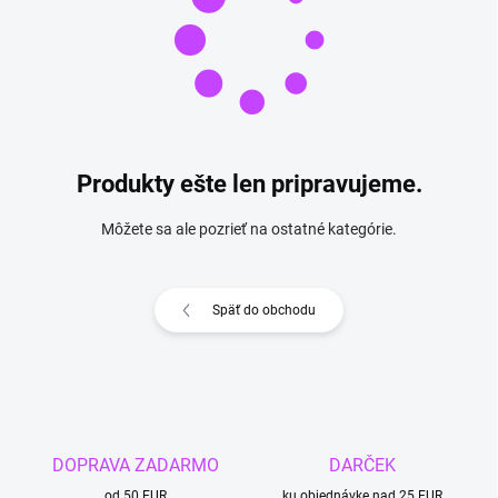
Produkty ešte len pripravujeme.
Môžete sa ale pozrieť na ostatné kategórie.
Späť do obchodu
DOPRAVA ZADARMO
DARČEK
od 50 EUR
ku objednávke nad 25 EUR