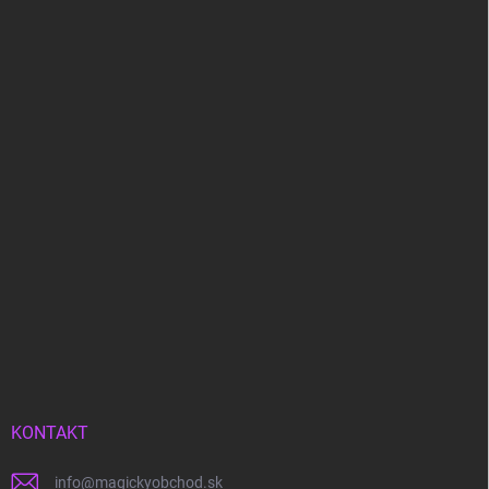
KONTAKT
info
@
magickyobchod.sk