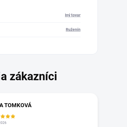
Iný tovar
Ruženín
KA TOMKOVÁ
2026