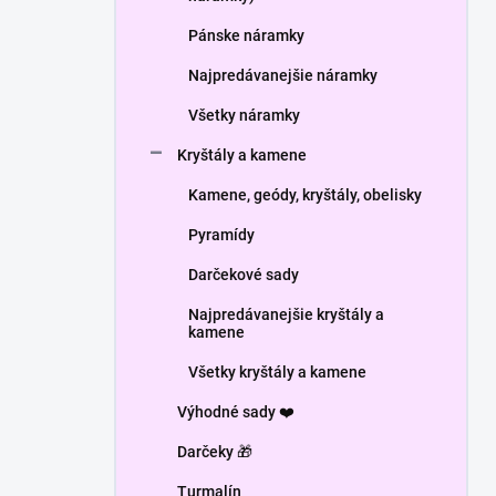
Pánske náramky
Najpredávanejšie náramky
Všetky náramky
Kryštály a kamene
Kamene, geódy, kryštály, obelisky
Pyramídy
Darčekové sady
Najpredávanejšie kryštály a
kamene
Všetky kryštály a kamene
Výhodné sady ❤️
Darčeky 🎁
Turmalín