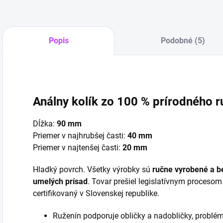
Popis
Podobné (5)
Análny kolík zo 100 % prírodného r
Dĺžka:
90 mm
Priemer v najhrubšej časti:
40 mm
Priemer v najtenšej časti:
20 mm
Hladký povrch. Všetky výrobky sú
ručne vyrobené a be
umelých prísad
. Tovar prešiel legislatívnym procesom
certifikovaný v Slovenskej republike.
Ruženín podporuje obličky a nadobličky, problém