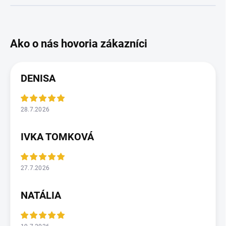
DENISA
28.7.2026
IVKA TOMKOVÁ
27.7.2026
NATÁLIA