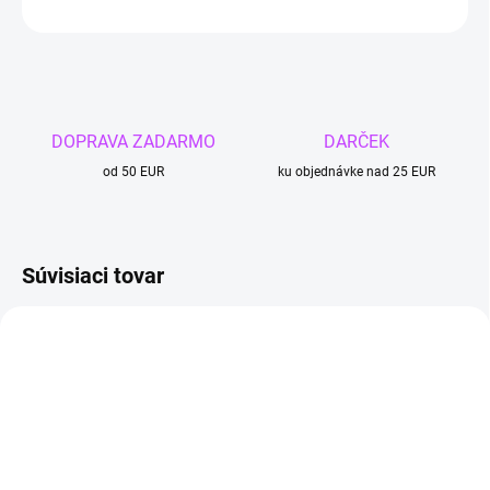
OPÝTAŤ SA
DOPRAVA ZADARMO
DARČEK
od 50 EUR
ku objednávke nad 25 EUR
Súvisiaci tovar
4 + 1
4 + 1