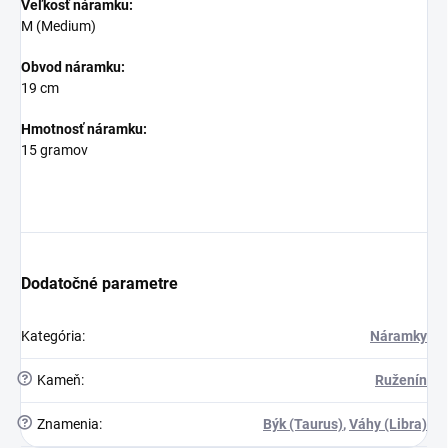
Veľkosť náramku:
M (Medium)
Obvod náramku:
19 cm
Hmotnosť náramku:
15 gramov
Dodatočné parametre
Kategória
:
Náramky
?
Kameň
:
Ruženín
?
Znamenia
:
Býk (Taurus)
,
Váhy (Libra)