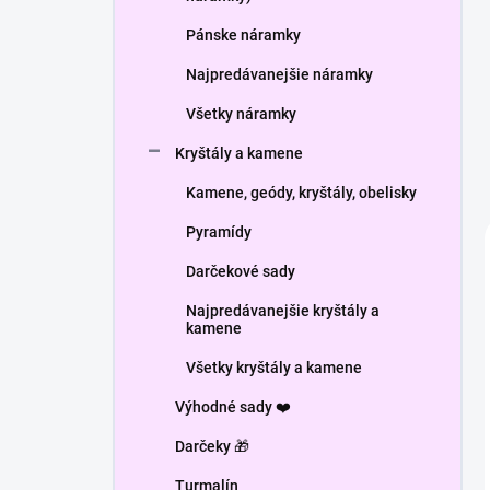
Pánske náramky
Najpredávanejšie náramky
Všetky náramky
Kryštály a kamene
Kamene, geódy, kryštály, obelisky
Pyramídy
Darčekové sady
Najpredávanejšie kryštály a
kamene
Všetky kryštály a kamene
Výhodné sady ❤️
Darčeky 🎁
Turmalín