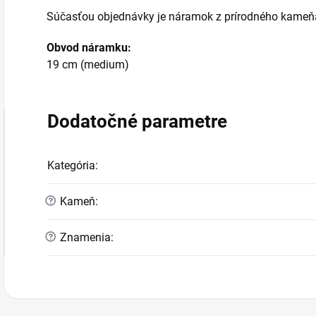
Súčasťou objednávky je náramok z prírodného kame
Obvod náramku:
19 cm (medium)
Dodatočné parametre
Kategória
:
?
Kameň
:
?
Znamenia
: