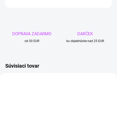
OPÝTAŤ SA
DOPRAVA ZADARMO
DARČEK
od 50 EUR
ku objednávke nad 25 EUR
Súvisiaci tovar
4 + 1
TIP