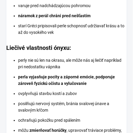
varuje pred nadchádzajúcou pohromou
náramok z perál chráni pred nešťastím
starí Gréci pripisovali perle schopnosť udržiavať krásu a to
až do vysokého vek
Liečivé vlastnosti ónyxu:
perly nie sú len na okrasu, ale môže nás aj liečiť napríklad
pri nedostatku vápnika
perla vyjasňuje pocity a záporné emócie, podporuje
zároveň fyzickú očistu a vylučovanie
ovplyvňujú stavbu kostí a zubov
posilňujú nervový systém, bránia svalovej únave a
svalovým kŕčom
ochraňujú pokožku pred spálením
môžu
zmierňovať horúčky
, upravovať tráviace problémy,