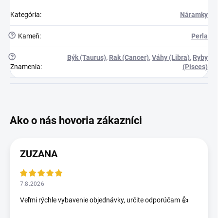
Kategória
:
Náramky
?
Kameň
:
Perla
?
Býk (Taurus)
,
Rak (Cancer)
,
Váhy (Libra)
,
Ryby
Znamenia
:
(Pisces)
ZUZANA
7.8.2026
Veľmi rýchle vybavenie objednávky, určite odporúčam 👍