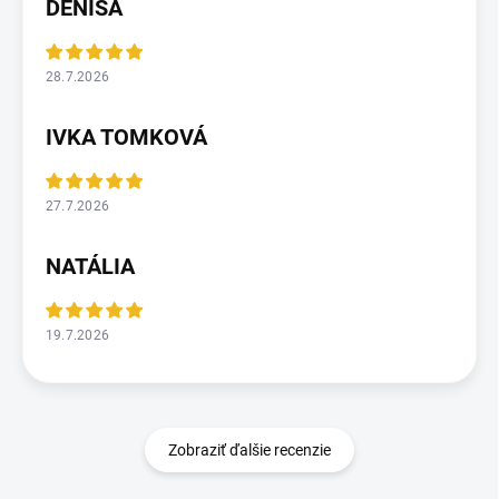
DENISA
28.7.2026
IVKA TOMKOVÁ
27.7.2026
NATÁLIA
19.7.2026
Zobraziť ďalšie recenzie