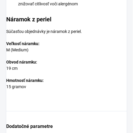
znižovať citlivosť voči alergénom
Náramok z periel
Súčasťou objednávky je náramok z periel.
Veľkosť náramku:
M (Medium)
Obvod náramku:
19 cm
Hmotnosť náramku:
15 gramov
Dodatočné parametre