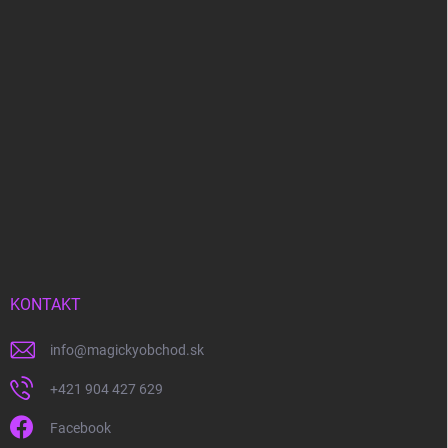
KONTAKT
info
@
magickyobchod.sk
+421 904 427 629
Facebook