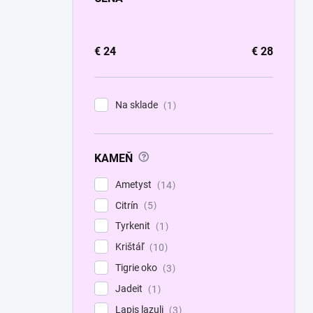
€
24
€
28
Na sklade
1
?
KAMEŇ
Ametyst
14
Citrín
5
Tyrkenit
1
Krištáľ
10
Tigrie oko
3
Jadeit
1
Lapis lazuli
3