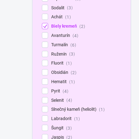
Sodalit
3
Achát
1
Biely kremeň
2
Avanturín
4
Turmalín
6
Ruženín
3
Fluorit
1
Obsidián
2
Hematit
1
Pyrit
4
Selenit
4
Slnečný kameň (heliolit)
1
Labradorit
1
Šungit
3
Jaspis
2