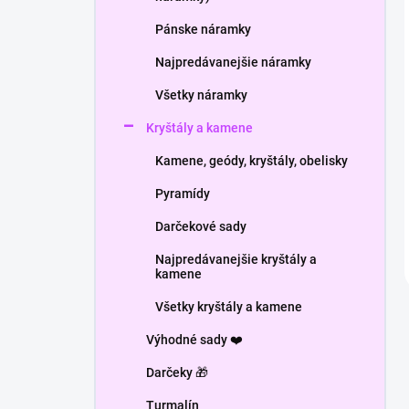
Pánske náramky
Najpredávanejšie náramky
Všetky náramky
Kryštály a kamene
Kamene, geódy, kryštály, obelisky
Pyramídy
Darčekové sady
Najpredávanejšie kryštály a
kamene
Všetky kryštály a kamene
Výhodné sady ❤️
Darčeky 🎁
Turmalín