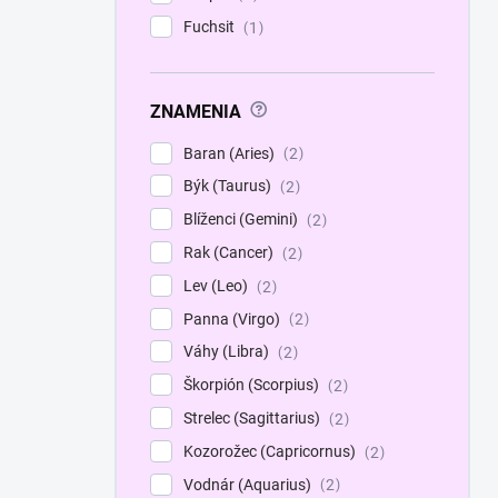
Fuchsit
1
?
ZNAMENIA
Baran (Aries)
2
Býk (Taurus)
2
Blíženci (Gemini)
2
Rak (Cancer)
2
Lev (Leo)
2
Panna (Virgo)
2
Váhy (Libra)
2
Škorpión (Scorpius)
2
Strelec (Sagittarius)
2
Kozorožec (Capricornus)
2
Vodnár (Aquarius)
2