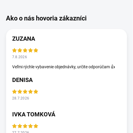
ZUZANA
7.8.2026
Veľmi rýchle vybavenie objednávky, určite odporúčam 👍
DENISA
28.7.2026
IVKA TOMKOVÁ
27.7.2026