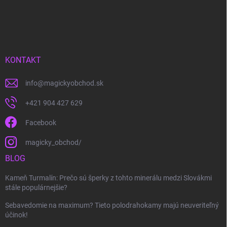
KONTAKT
info
@
magickyobchod.sk
+421 904 427 629
Facebook
magicky_obchod/
BLOG
Kameň Turmalín: Prečo sú šperky z tohto minerálu medzi Slovákmi
stále populárnejšie?
Sebavedomie na maximum? Tieto polodrahokamy majú neuveriteľný
účinok!