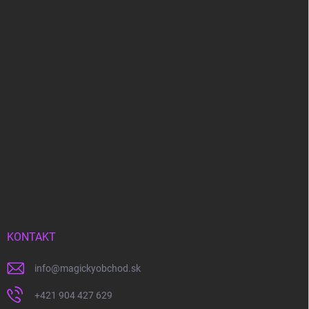
KONTAKT
info
@
magickyobchod.sk
+421 904 427 629