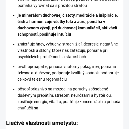
pomáha vyrovnať sa s prežitou stratou
je minerálom duchovnej čistoty, meditácie a inšpirácie,
čistí a harmonizuje všetky telá a auru, pomáha v
duchovnom vývoji, pri duchovnej komunikácií, aktivácií
schopností, posilňuje intuíciu
zmierňuje hnev, výbuchy, strach, žiaľ, depresie, negatívne
vlastnosti a sklony, ktoré nás zaťažujú, pomáha pri
psychických problémoch a starostiach
uvoľňuje napätie, prináša vnútorný pokoj, mier, pomáha
telesne aj duševne, podporuje kvalitný spánok, podporuje
celkovú telesnú regeneráciu
pôsobí priaznivo na mozog, na poruchy spôsobené
duševným prepätím, stresom, neurózami a hystériou,
zosilňuje energiu, vitalitu, posilňuje koncentráciu a prináša
chuť učiť sa
Liečivé vlastnosti ametystu: