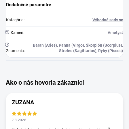
Dodatočné parametre
Kategória
:
Výhodné sady ❤️
?
Kameň
:
Ametyst
?
Baran (Aries), Panna (Virgo), Škorpión (Scorpius),
Znamenia
:
Strelec (Sagittarius), Ryby (Pisces)
ZUZANA
7.8.2026