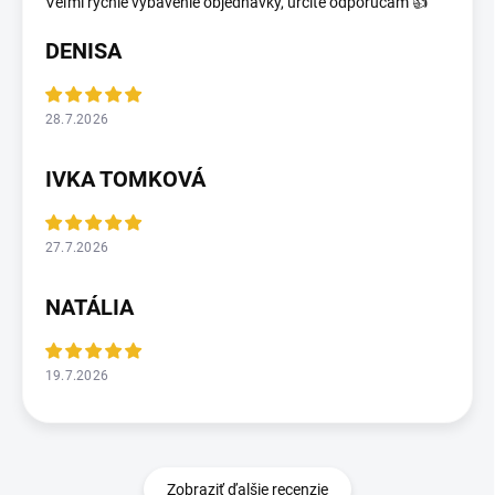
Veľmi rýchle vybavenie objednávky, určite odporúčam 👍
DENISA
28.7.2026
IVKA TOMKOVÁ
27.7.2026
NATÁLIA
19.7.2026
Zobraziť ďalšie recenzie