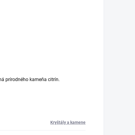
ná prírodného kameňa citrín.
Kryštály a kamene