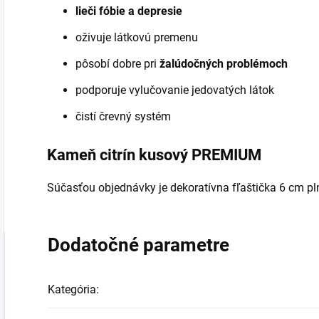
lieči fóbie a depresie
oživuje látkovú premenu
pôsobí dobre pri
žalúdočných problémoch
podporuje vylučovanie jedovatých látok
čistí črevný systém
Kameň citrín kusový PREMIUM
Súčasťou objednávky je dekoratívna fľaštička 6 cm pl
Dodatočné parametre
Kategória
: