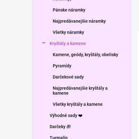
Pánske náramky
Najpredávanejšie náramky
Všetky náramky
Kryštály a kamene
Kamene, geódy, kryštály, obelisky
Pyramídy
Darčekové sady
Najpredávanejšie kryštály a
kamene
Všetky kryštály a kamene
Výhodné sady ❤️
Darčeky 🎁
Turmalín