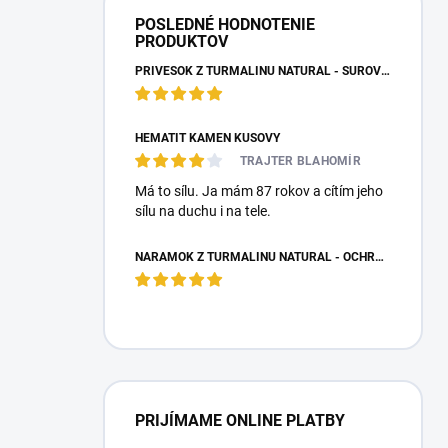
POSLEDNÉ HODNOTENIE
PRODUKTOV
PRÍVESOK Z TURMALÍNU NATURAL - SUROVÝ NEOPRACOVANÝ KAMEŇ
HEMATIT KAMEŇ KUSOVÝ
TRAJTER BLAHOMÍR
Má to sílu. Ja mám 87 rokov a cítím jeho
sílu na duchu i na tele.
NÁRAMOK Z TURMALÍNU NATURAL - OCHRANNÝ KAMEŇ
PRIJÍMAME ONLINE PLATBY