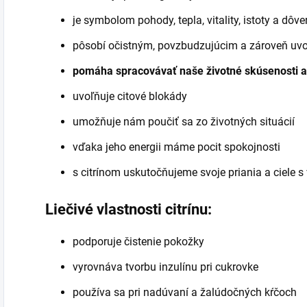
je symbolom pohody, tepla, vitality, istoty a dôve
pôsobí očistným, povzbudzujúcim a zároveň uv
pomáha spracovávať naše životné skúsenosti a
uvoľňuje citové blokády
umožňuje nám poučiť sa zo životných situácií
vďaka jeho energii máme pocit spokojnosti
s citrínom uskutočňujeme svoje priania a ciele 
Liečivé vlastnosti citrínu:
podporuje čistenie pokožky
vyrovnáva tvorbu inzulínu pri cukrovke
používa sa pri nadúvaní a žalúdočných kŕčoch