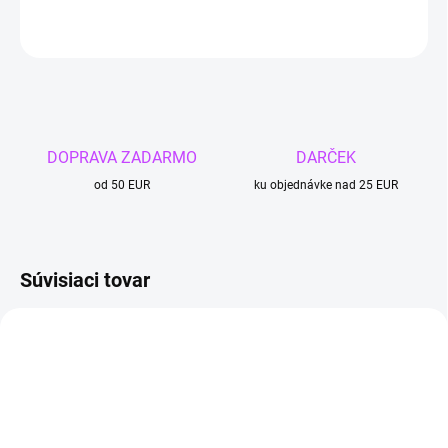
OPÝTAŤ SA
DOPRAVA ZADARMO
DARČEK
od 50 EUR
ku objednávke nad 25 EUR
Súvisiaci tovar
4 + 1
TIP