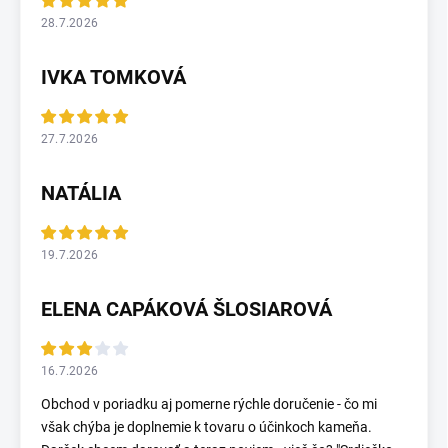
28.7.2026
IVKA TOMKOVÁ
27.7.2026
NATÁLIA
19.7.2026
ELENA CAPÁKOVÁ ŠLOSIAROVÁ
16.7.2026
Obchod v poriadku aj pomerne rýchle doručenie - čo mi
však chýba je doplnemie k tovaru o účinkoch kameňa.