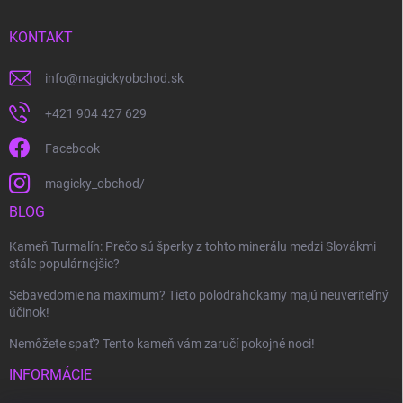
KONTAKT
info
@
magickyobchod.sk
+421 904 427 629
Facebook
magicky_obchod/
BLOG
Kameň Turmalín: Prečo sú šperky z tohto minerálu medzi Slovákmi
stále populárnejšie?
Sebavedomie na maximum? Tieto polodrahokamy majú neuveriteľný
účinok!
Nemôžete spať? Tento kameň vám zaručí pokojné noci!
INFORMÁCIE