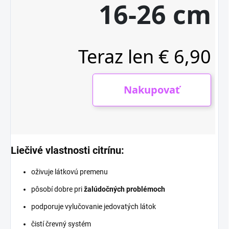
Liečivé vlastnosti citrínu:
oživuje látkovú premenu
pôsobí dobre pri
žalúdočných problémoch
podporuje vylučovanie jedovatých látok
čistí črevný systém