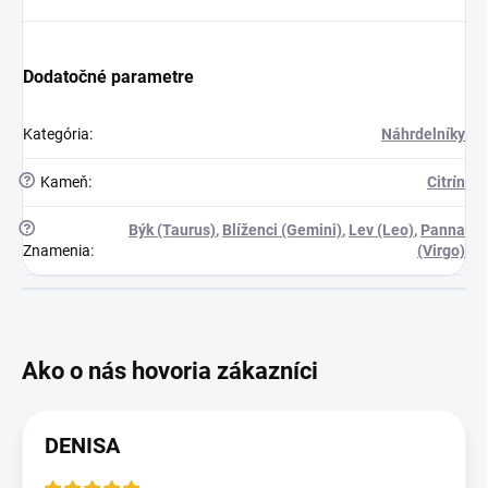
Dodatočné parametre
Kategória
:
Náhrdelníky
?
Kameň
:
Citrín
?
Býk (Taurus)
,
Blíženci (Gemini)
,
Lev (Leo)
,
Panna
Znamenia
:
(Virgo)
DENISA