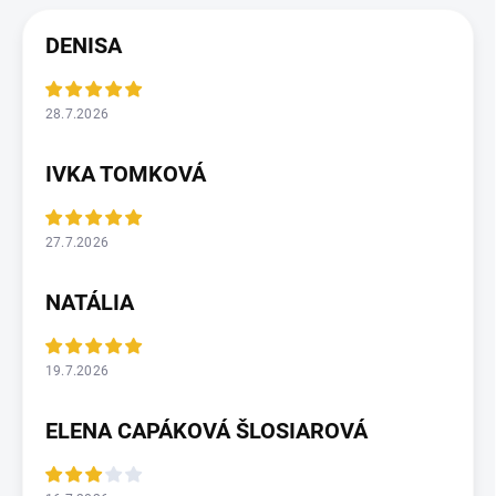
DENISA
28.7.2026
IVKA TOMKOVÁ
27.7.2026
NATÁLIA
19.7.2026
ELENA CAPÁKOVÁ ŠLOSIAROVÁ