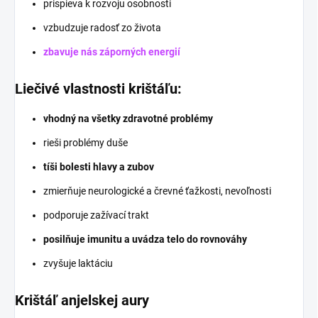
prispieva k rozvoju osobnosti
vzbudzuje radosť zo života
zbavuje nás záporných energií
Liečivé vlastnosti krištáľu:
vhodný na všetky zdravotné problémy
rieši problémy duše
tíši bolesti hlavy a zubov
zmierňuje neurologické a črevné ťažkosti, nevoľnosti
podporuje zažívací trakt
posilňuje imunitu a uvádza telo do rovnováhy
zvyšuje laktáciu
Krištáľ anjelskej aury