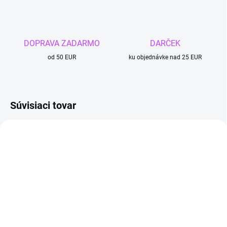
DOPRAVA ZADARMO
DARČEK
od 50 EUR
ku objednávke nad 25 EUR
Súvisiaci tovar
TIP
4 + 1
4 + 1