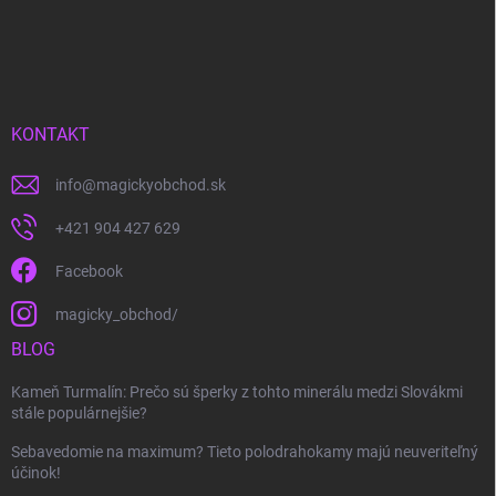
KONTAKT
info
@
magickyobchod.sk
+421 904 427 629
Facebook
magicky_obchod/
BLOG
Kameň Turmalín: Prečo sú šperky z tohto minerálu medzi Slovákmi
stále populárnejšie?
Sebavedomie na maximum? Tieto polodrahokamy majú neuveriteľný
účinok!