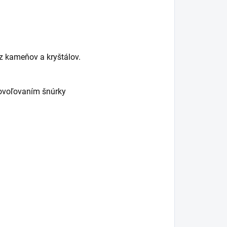
z kameňov a kryštálov.
povoľovaním šnúrky