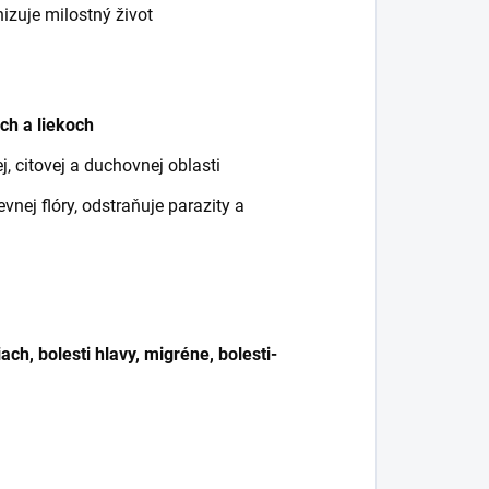
izuje milostný život
:
ách a liekoch
, citovej a duchovnej oblasti
vnej flóry, odstraňuje parazity a
ch, bolesti hlavy, migréne, bolesti-