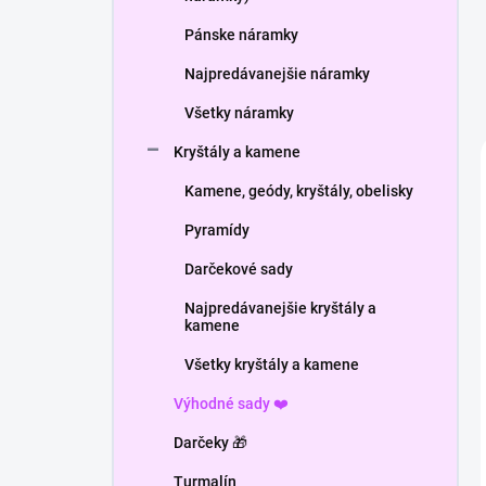
Pánske náramky
Najpredávanejšie náramky
Všetky náramky
Kryštály a kamene
Kamene, geódy, kryštály, obelisky
Pyramídy
Darčekové sady
Najpredávanejšie kryštály a
kamene
Všetky kryštály a kamene
Výhodné sady ❤️
Darčeky 🎁
Turmalín