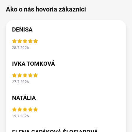
DENISA
28.7.2026
IVKA TOMKOVÁ
27.7.2026
NATÁLIA
19.7.2026