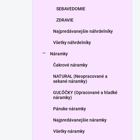
SEBAVEDOMIE
ZDRAVIE
Najpredávanejšie náhrdelníky
Všetky náhrdelníky
Náramky
Čakrové náramky
NATURAL (Neopracované a
sekané náramky)
GUĽÔČKY (Opracované a hladké
náramky)
Pánske náramky
Najpredávanejšie náramky
Všetky náramky