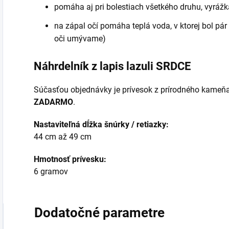
pomáha aj pri bolestiach všetkého druhu, vyrá
na zápal očí pomáha teplá voda, v ktorej bol pár
oči umývame)
Náhrdelník z lapis lazuli SRDCE
Súčasťou objednávky je prívesok z prírodného kameňa
ZADARMO
.
Nastaviteľná dĺžka šnúrky / retiazky:
44 cm až 49 cm
Hmotnosť prívesku:
6 gramov
Dodatočné parametre