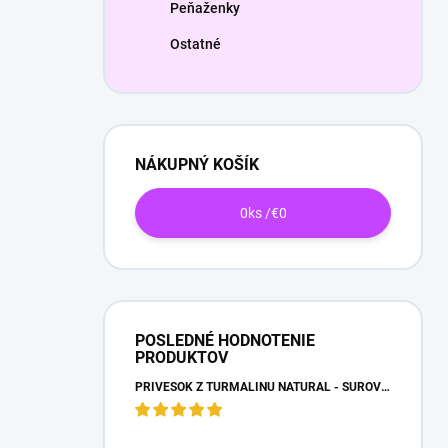
Peňaženky
Ostatné
NÁKUPNÝ KOŠÍK
0
ks /
€0
POSLEDNÉ HODNOTENIE
PRODUKTOV
PRÍVESOK Z TURMALÍNU NATURAL - SUROVÝ NEOPRACOVANÝ KAMEŇ