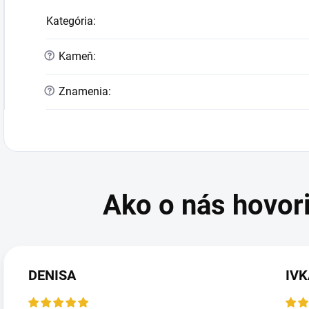
Kategória
:
?
Kameň
:
?
Znamenia
:
DENISA
IV