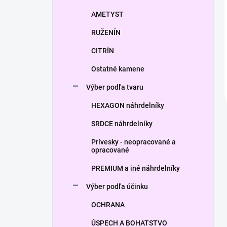
AMETYST
RUŽENÍN
CITRÍN
Ostatné kamene
Výber podľa tvaru
HEXAGON náhrdelníky
SRDCE náhrdelníky
Prívesky - neopracované a
opracované
PREMIUM a iné náhrdelníky
Výber podľa účinku
OCHRANA
ÚSPECH A BOHATSTVO