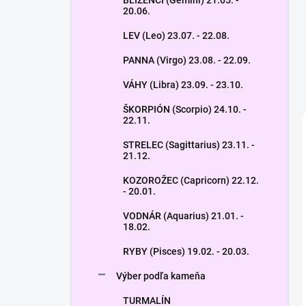
BLÍŽENCI (Gemini) 21.05. -
20.06.
LEV (Leo) 23.07. - 22.08.
PANNA (Virgo) 23.08. - 22.09.
VÁHY (Libra) 23.09. - 23.10.
ŠKORPIÓN (Scorpio) 24.10. -
22.11.
STRELEC (Sagittarius) 23.11. -
21.12.
KOZOROŽEC (Capricorn) 22.12.
- 20.01.
VODNÁR (Aquarius) 21.01. -
18.02.
RYBY (Pisces) 19.02. - 20.03.
Výber podľa kameňa
TURMALÍN