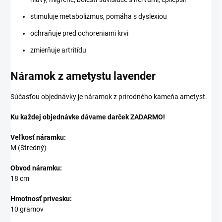
stimuluje metabolizmus, pomáha s dyslexiou
ochraňuje pred ochoreniami krvi
zmierňuje artritídu
Náramok z ametystu lavender
Súčasťou objednávky je náramok z prírodného kameňa ametyst.
Ku každej objednávke dávame darček ZADARMO!
Veľkosť náramku:
M (Stredný)
Obvod náramku:
18 cm
Hmotnosť prívesku:
10 gramov