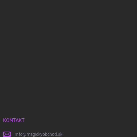
KONTAKT
info
@
magickyobchod.sk