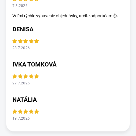
7.8.2026
Veľmi rýchle vybavenie objednávky, určite odporúčam 👍
DENISA
28.7.2026
IVKA TOMKOVÁ
27.7.2026
NATÁLIA
19.7.2026