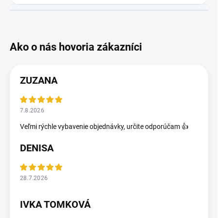
ZUZANA
7.8.2026
Veľmi rýchle vybavenie objednávky, určite odporúčam 👍
DENISA
28.7.2026
IVKA TOMKOVÁ