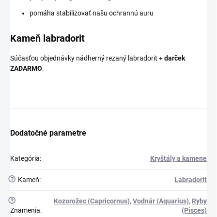
pomáha stabilizovať našu ochrannú auru
Kameň labradorit
Súčasťou objednávky nádherný rezaný labradorit +
darček
ZADARMO
.
Dodatočné parametre
Kategória
:
Kryštály a kamene
?
Kameň
:
Labradorit
?
Kozorožec (Capricornus)
,
Vodnár (Aquarius)
,
Ryby
Znamenia
:
(Pisces)