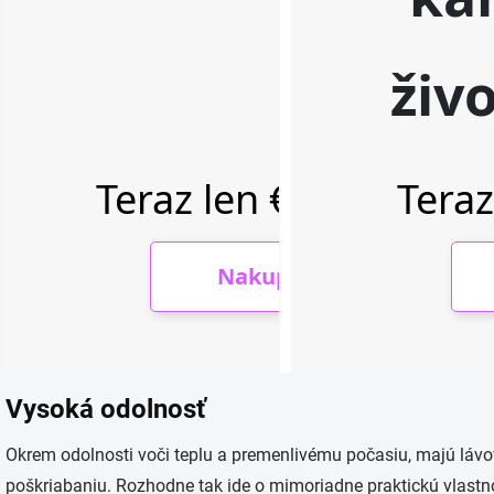
Vysoká odolnosť
Okrem odolnosti voči teplu a premenlivému počasiu, majú láv
poškriabaniu. Rozhodne tak ide o mimoriadne praktickú vlastno