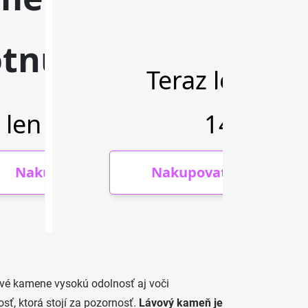
ové kamene vysokú odolnosť aj voči
sť, ktorá stojí za pozornosť.
Lávový kameň je