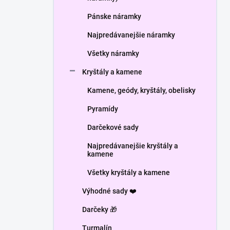
Pánske náramky
Najpredávanejšie náramky
Všetky náramky
Kryštály a kamene
Kamene, geódy, kryštály, obelisky
Pyramídy
Darčekové sady
Najpredávanejšie kryštály a
kamene
Všetky kryštály a kamene
Výhodné sady ❤️
Darčeky 🎁
Turmalín