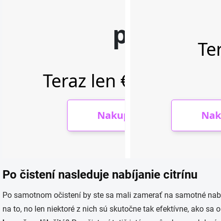
Po čistení nasleduje nabíjanie citrínu
Po samotnom očistení by ste sa mali zamerať na samotné nabíja
na to, no len niektoré z nich sú skutočne tak efektívne, ako sa 