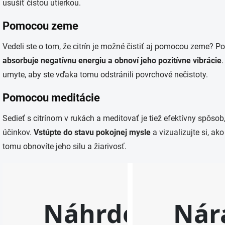
usušiť čistou utierkou.
Pomocou zeme
Vedeli ste o tom, že citrín je možné čistiť aj pomocou zeme? P
absorbuje negatívnu energiu a obnoví jeho pozitívne vibrácie
umyte, aby ste vďaka tomu odstránili povrchové nečistoty.
Pomocou meditácie
Sedieť s citrínom v rukách a meditovať je tiež efektívny spôso
účinkov.
Vstúpte do stavu pokojnej mysle
a vizualizujte si, ak
tomu obnovíte jeho silu a žiarivosť.