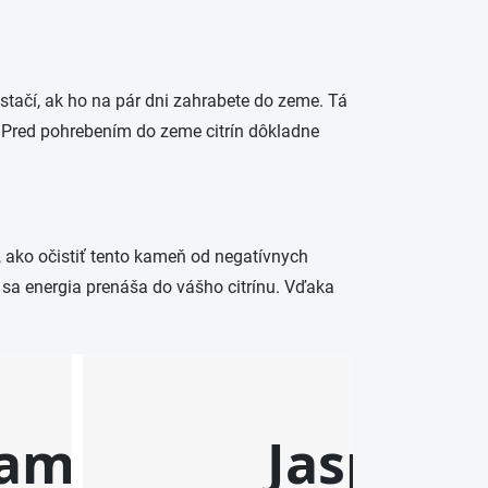
ostačí, ak ho na pár dni zahrabete do zeme. Tá
. Pred pohrebením do zeme citrín dôkladne
b, ako očistiť tento kameň od negatívnych
o sa energia prenáša do vášho citrínu. Vďaka