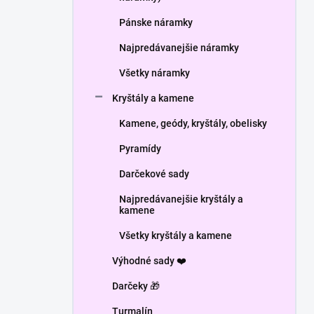
Pánske náramky
Najpredávanejšie náramky
Všetky náramky
Kryštály a kamene
Kamene, geódy, kryštály, obelisky
Pyramídy
Darčekové sady
Najpredávanejšie kryštály a
kamene
Všetky kryštály a kamene
Výhodné sady ❤️
Darčeky 🎁
Turmalín