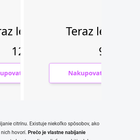
nie citrínu. Existuje niekoľko spôsobov, ako
o nich hovorí.
Prečo je vlastne nabíjanie