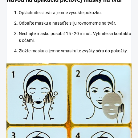
Opláchnite si tvár a jemne vysušte pokožku.
Odbaľte masku a nasaďte si ju rovnomerne na tvár.
Nechajte masku pôsobiť 15 - 20 minút. Vyhnite sa kontaktu
s očami.
Zložte masku a jemne vmasírujte zvyšky séra do pokožky.