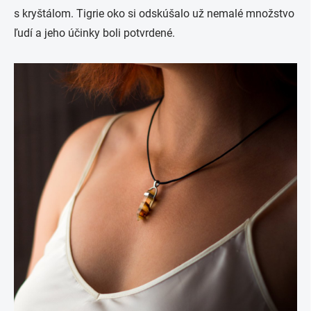
s kryštálom. Tigrie oko si odskúšalo už nemalé množstvo
ľudí a jeho účinky boli potvrdené.