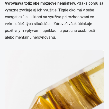
Vyrovnáva totiž obe mozgové hemisféry
, vďaka čomu sa
výrazne zvyšuje aj ich využitie. Tigrie oko má v sebe
energetickú silu, ktorá sa využíva pri rozhodovaní vo
veľmi dôležitých situáciách. Zároveň však účinkuje
pozitívnym vplyvom napríklad na poruchu osobnosti
alebo mentálnu nerovnováhu.