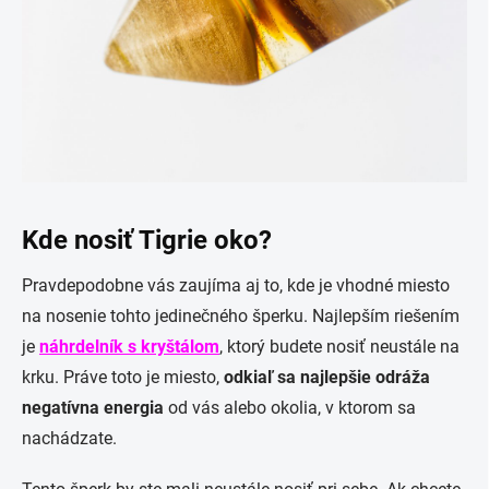
Kde nosiť Tigrie oko?
Pravdepodobne vás zaujíma aj to, kde je vhodné miesto
na nosenie tohto jedinečného šperku. Najlepším riešením
je
náhrdelník s kryštálom
, ktorý budete nosiť neustále na
krku. Práve toto je miesto,
odkiaľ sa najlepšie odráža
negatívna energia
od vás alebo okolia, v ktorom sa
nachádzate.