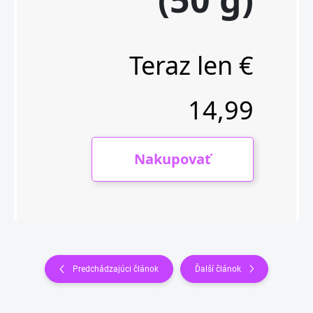
Predchádzajúci článok
Ďalší článok