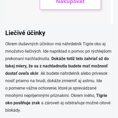
Liečivé účinky
Okrem duševných účinkov má náhrdelník Tigrie oko aj
množstvo liečivých. Ide napríklad o pomoc pri rýchlejšom
prekonaní nachladnutia.
Dokáže totiž telo zahriať až do
takej miery, že sa z nachladnutia budete mať možnosť
dostať oveľa skôr
. Ak budete náhrdelník alebo prívesok
nosiť priamo na hrudi, dokáže zmierniť aj astmu. Ide
o pomerne vážne ochorenie, ktoré je sprevádzané
mnohými nepríjemnými príznakmi. Okrem iného,
Tigrie
oko posilňuje zrak
a zároveň aj odstraňuje možné citové
blokády.