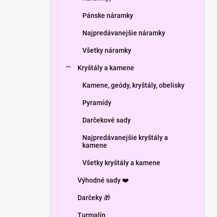
Pánske náramky
Najpredávanejšie náramky
Všetky náramky
Kryštály a kamene
Kamene, geódy, kryštály, obelisky
Pyramídy
Darčekové sady
Najpredávanejšie kryštály a
kamene
Všetky kryštály a kamene
Výhodné sady ❤️
Darčeky 🎁
Turmalín