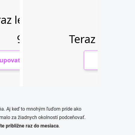
eňa. Aj keď to mnohým ľuďom príde ako
nemalo za žiadnych okolností podceňovať.
te približne raz do mesiaca
.