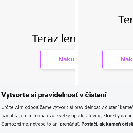
Vytvorte si pravidelnosť v čistení
Určite vám odporúčame vytvoriť si pravidelnosť v čistení kam
banalita, určite to má svoje veľké opodstatnenie, ktoré by sa 
Samozrejme, netreba to ani preháňať.
Postačí, ak kameň očistí