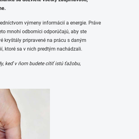
ne.
redníctvom výmeny informácií a energie. Práve
reto mnohí odborníci odporúčajú, aby ste
ivé kryštály pripravené na prácu s daným
, ktoré sa v nich predtým nachádzali.
, keď v ňom budete cítiť istú ťažobu,