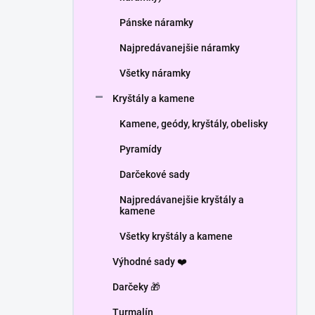
Pánske náramky
Najpredávanejšie náramky
Všetky náramky
Kryštály a kamene
Kamene, geódy, kryštály, obelisky
Pyramídy
Darčekové sady
Najpredávanejšie kryštály a
kamene
Všetky kryštály a kamene
Výhodné sady ❤️
Darčeky 🎁
Turmalín