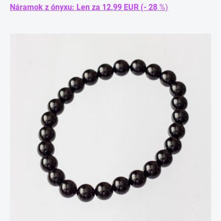
Náramok z ónyxu: Len za 12,99 EUR (- 28
%)