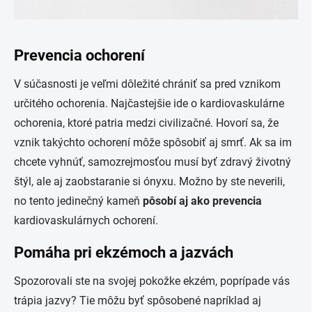
Prevencia ochorení
V súčasnosti je veľmi dôležité chrániť sa pred vznikom
určitého ochorenia. Najčastejšie ide o kardiovaskulárne
ochorenia, ktoré patria medzi civilizačné. Hovorí sa, že
vznik takýchto ochorení môže spôsobiť aj smrť. Ak sa im
chcete vyhnúť, samozrejmosťou musí byť zdravý životný
štýl, ale aj zaobstaranie si ónyxu. Možno by ste neverili,
no tento jedinečný kameň
pôsobí aj ako prevencia
kardiovaskulárnych ochorení.
Pomáha pri ekzémoch a jazvách
Spozorovali ste na svojej pokožke ekzém, poprípade vás
trápia jazvy? Tie môžu byť spôsobené napríklad aj