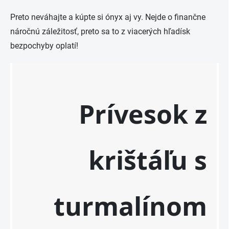
Preto neváhajte a kúpte si ónyx aj vy. Nejde o finančne
náročnú záležitosť, preto sa to z viacerých hľadísk
bezpochyby oplatí!