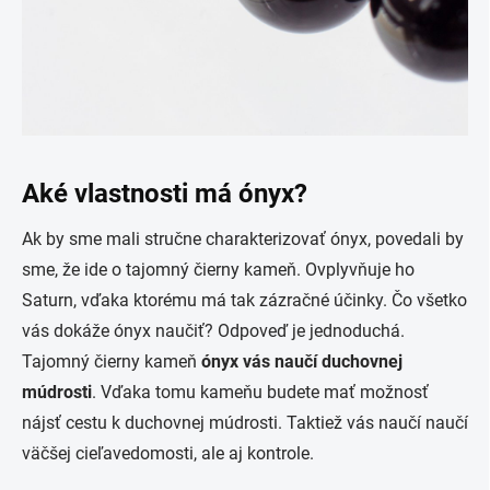
Aké vlastnosti má ónyx?
Ak by sme mali stručne charakterizovať ónyx, povedali by
sme, že ide o tajomný čierny kameň. Ovplyvňuje ho
Saturn, vďaka ktorému má tak zázračné účinky. Čo všetko
vás dokáže ónyx naučiť? Odpoveď je jednoduchá.
Tajomný čierny kameň
ónyx vás naučí duchovnej
múdrosti
. Vďaka tomu kameňu budete mať možnosť
nájsť cestu k duchovnej múdrosti. Taktiež vás naučí naučí
väčšej cieľavedomosti, ale aj kontrole.