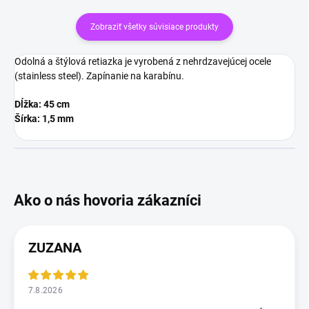
Zobraziť všetky súvisiace produkty
Odolná a štýlová retiazka je vyrobená z nehrdzavejúcej ocele
(stainless steel). Zapínanie na karabínu.
Dĺžka: 45 cm
Šírka: 1,5 mm
ZUZANA
7.8.2026