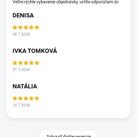
Veľmi rýchle vybavenie objednávky, určite odporúčam 👍
DENISA
28.7.2026
IVKA TOMKOVÁ
27.7.2026
NATÁLIA
19.7.2026
Zobraziť ďalšie recenzie